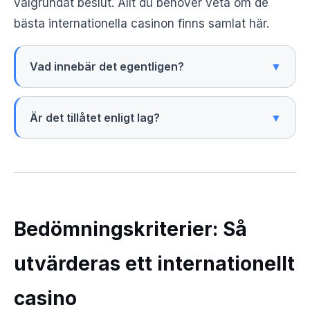
välgrundat beslut. Allt du behöver veta om de
bästa internationella casinon finns samlat här.
Vad innebär det egentligen?
▼
Är det tillåtet enligt lag?
▼
Bedömningskriterier: Så
utvärderas ett internationellt
casino