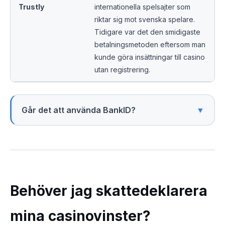
Trustly
internationella spelsajter som
riktar sig mot svenska spelare.
Tidigare var det den smidigaste
betalningsmetoden eftersom man
kunde göra insättningar till casino
utan registrering.
Går det att använda BankID?
▼
Behöver jag skattedeklarera
mina casinovinster?