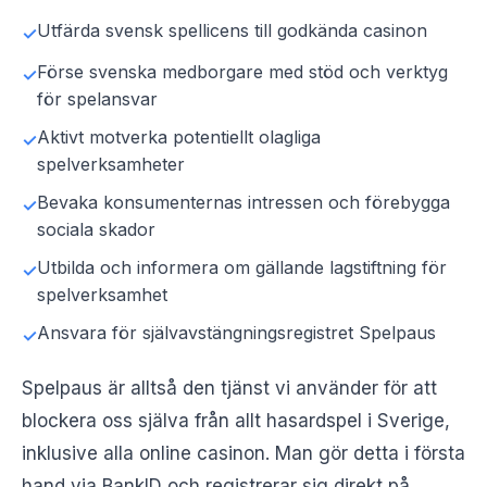
Utfärda svensk spellicens till godkända casinon
Förse svenska medborgare med stöd och verktyg
för spelansvar
Aktivt motverka potentiellt olagliga
spelverksamheter
Bevaka konsumenternas intressen och förebygga
sociala skador
Utbilda och informera om gällande lagstiftning för
spelverksamhet
Ansvara för självavstängningsregistret Spelpaus
Spelpaus är alltså den tjänst vi använder för att
blockera oss själva från allt hasardspel i Sverige,
inklusive alla online casinon. Man gör detta i första
hand via BankID och registrerar sig direkt på