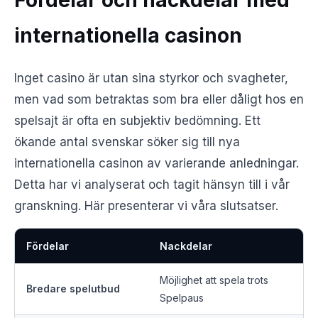
Fördelar och nackdelar med
internationella casinon
Inget casino är utan sina styrkor och svagheter,
men vad som betraktas som bra eller dåligt hos en
spelsajt är ofta en subjektiv bedömning. Ett
ökande antal svenskar söker sig till nya
internationella casinon av varierande anledningar.
Detta har vi analyserat och tagit hänsyn till i vår
granskning. Här presenterar vi våra slutsatser.
Fördelar
Nackdelar
Möjlighet att spela trots
Bredare spelutbud
Spelpaus