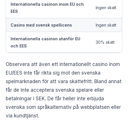
Internationella casinon inom EU och
Ingen skatt
EES
Casino med svensk spellicens
Ingen skatt
Internationella casinon utanför EU
30% skatt
och EES
Observera att även ett internationellt casino inom
EU/EES inte får rikta sig mot den svenska
spelmarknaden för att vara skattefritt. Bland annat
får de inte acceptera svenska spelare eller
betalningar i SEK. De får heller inte erbjuda
svenska som språkalternativ på webbplatsen eller
via kundtjänst.