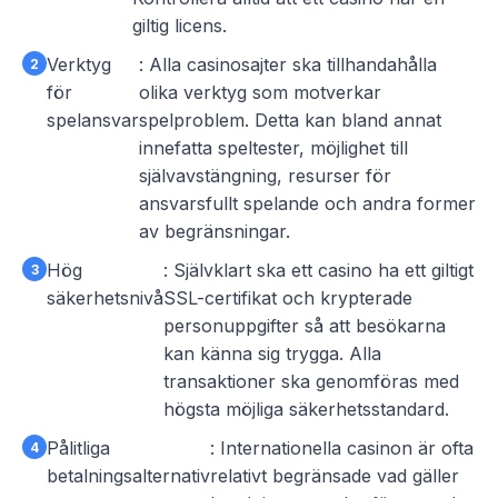
giltig licens.
Verktyg
: Alla casinosajter ska tillhandahålla
för
olika verktyg som motverkar
spelansvar
spelproblem. Detta kan bland annat
innefatta speltester, möjlighet till
självavstängning, resurser för
ansvarsfullt spelande och andra former
av begränsningar.
Hög
: Självklart ska ett casino ha ett giltigt
säkerhetsnivå
SSL-certifikat och krypterade
personuppgifter så att besökarna
kan känna sig trygga. Alla
transaktioner ska genomföras med
högsta möjliga säkerhetsstandard.
Pålitliga
: Internationella casinon är ofta
betalningsalternativ
relativt begränsade vad gäller