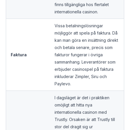
finns tillgängliga hos flertalet
internationella casinon.
Vissa betalningslösningar
möjliggör att spela på faktura. Då
kan man göra en insättning direkt
och betala senare, precis som
Faktura
fakturor fungerar i övriga
sammanhang. Leverantörer som
erbjuder casinospel på faktura
inkluderar Zimpler, Siru och
Paylevo.
I dagsläget är det i praktiken
omöjligt att hitta nya
internationella casinon med
Trustly. Orsaken är att Trustly till
stor del dragit sig ur