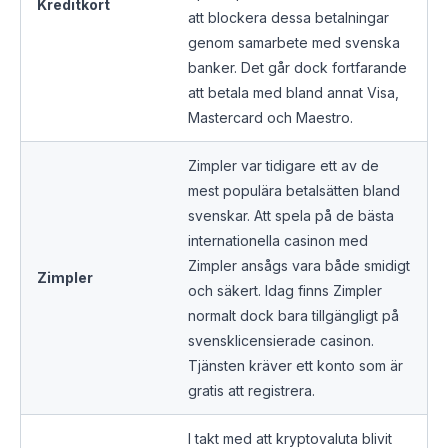
Kreditkort
att blockera dessa betalningar
genom samarbete med svenska
banker. Det går dock fortfarande
att betala med bland annat Visa,
Mastercard och Maestro.
Zimpler var tidigare ett av de
mest populära betalsätten bland
svenskar. Att spela på de bästa
internationella casinon med
Zimpler ansågs vara både smidigt
Zimpler
och säkert. Idag finns Zimpler
normalt dock bara tillgängligt på
svensklicensierade casinon.
Tjänsten kräver ett konto som är
gratis att registrera.
I takt med att kryptovaluta blivit