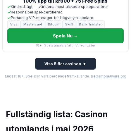
100% upp till kr600 + 75 Free Spins
✓
Kindred-ägt — världens mest älskade speloperatörer
✓
Responsibel spel-certifierad
✓
Personlig VIP-manager för högvolym-spelare
Visa
Mastercard
Bitcoin
Skrill
Bank Transfer
Spela Nu →
18+ | Spela ansvarsfullt | Villkor gäller
Visa 5 fler casinon ▼
Endast 18+. Spel kan vara beroendeframkallande.
BeGambleAware.org
Fullständig lista: Casinon
utomlands i maj 2026