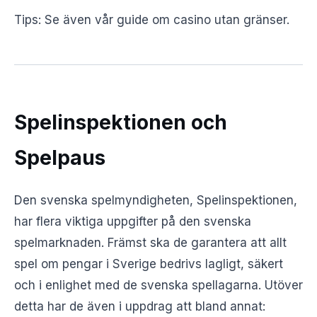
Tips: Se även vår guide om casino utan gränser.
Spelinspektionen och
Spelpaus
Den svenska spelmyndigheten, Spelinspektionen,
har flera viktiga uppgifter på den svenska
spelmarknaden. Främst ska de garantera att allt
spel om pengar i Sverige bedrivs lagligt, säkert
och i enlighet med de svenska spellagarna. Utöver
detta har de även i uppdrag att bland annat: